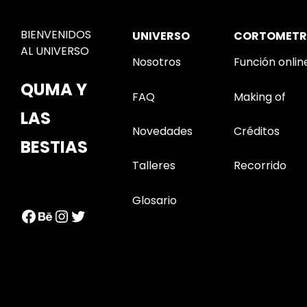
BIENVENIDOS
UNIVERSO
CORTOMETR
AL UNIVERSO
Nosotros
Función onlin
QUMA Y
FAQ
Making of
LAS
Novedades
Créditos
BESTIAS
Talleres
Recorrido
Glosario
Facebook
Behance
Instagram
Twitter