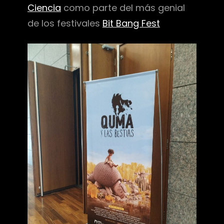
Ciencia
como parte del más genial
de los festivales
Bit Bang Fest
h